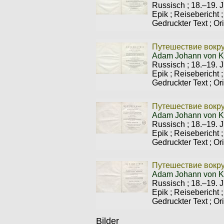
Russisch
;
18.–19. J
Epik
;
Reisebericht
Gedruckter Text
;
Ori
Путешествие вокруг
Adam Johann von K
Russisch
;
18.–19. J
Epik
;
Reisebericht
Gedruckter Text
;
Ori
Путешествие вокруг
Adam Johann von K
Russisch
;
18.–19. J
Epik
;
Reisebericht
Gedruckter Text
;
Ori
Путешествие вокруг
Adam Johann von K
Russisch
;
18.–19. J
Epik
;
Reisebericht
Gedruckter Text
;
Ori
Bilder