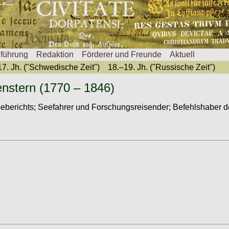
nführung
Redaktion
Förderer und Freunde
Aktuell
17. Jh. ("Schwedische Zeit")
18.–19. Jh. ("Russische Zeit")
nstern (1770 – 1846)
eberichts; Seefahrer und Forschungsreisender; Befehlshaber de