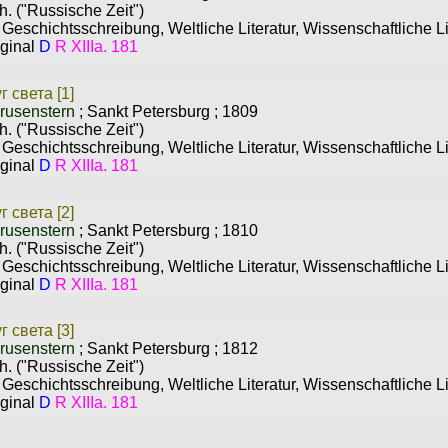
h. ("Russische Zeit")
;
Geschichtsschreibung, Weltliche Literatur, Wissenschaftliche Li
ginal
D
R XIIIa. 181
 света [1]
rusenstern
;
Sankt Petersburg
;
1809
h. ("Russische Zeit")
;
Geschichtsschreibung, Weltliche Literatur, Wissenschaftliche Li
ginal
D
R XIIIa. 181
 света [2]
rusenstern
;
Sankt Petersburg
;
1810
h. ("Russische Zeit")
;
Geschichtsschreibung, Weltliche Literatur, Wissenschaftliche Li
ginal
D
R XIIIa. 181
 света [3]
rusenstern
;
Sankt Petersburg
;
1812
h. ("Russische Zeit")
;
Geschichtsschreibung, Weltliche Literatur, Wissenschaftliche Li
ginal
D
R XIIIa. 181