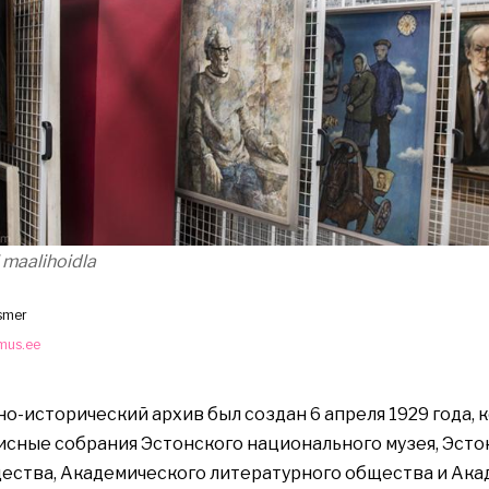
i maalihoidla
Asmer
mus.ee
о-исторический архив был создан 6 апреля 1929 года, 
сные собрания Эстонского национального музея, Эсто
ества, Академического литературного общества и Ака