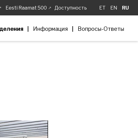
Eesti Raamat 500
Доступность
ET
EN
RU
деления
Информация
Вопросы-Ответы