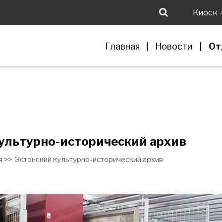
Киоск
Главная
Новости
От
ультурно-исторический архив
 >>
Эстонский культурно-исторический архив