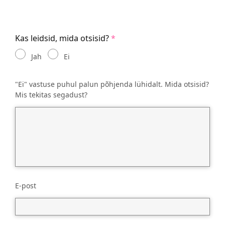
Kas leidsid, mida otsisid?
Jah
Ei
"Ei" vastuse puhul palun põhjenda lühidalt. Mida otsisid?
Mis tekitas segadust?
E-post