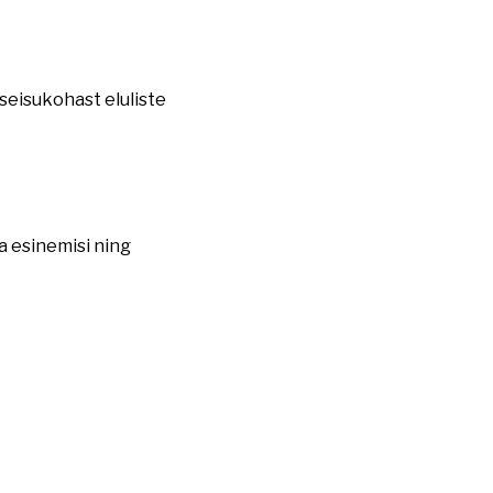
seisukohast eluliste
a esinemisi ning