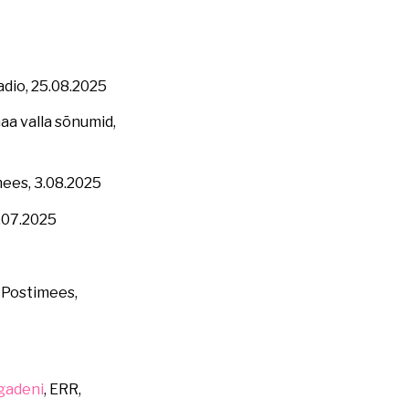
adio, 25.08.2025
maa valla sõnumid,
mees, 3.08.2025
.07.2025
Postimees,
gadeni
, ERR,