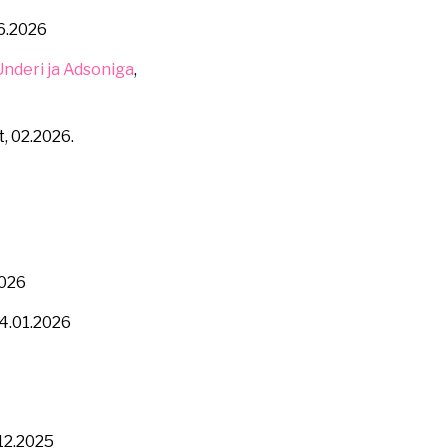
06.2026
Underi ja Adsoniga
,
t, 02.2026.
2026
 4.01.2026
.12.2025