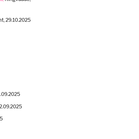
ht, 29.10.2025
8.09.2025
22.09.2025
25