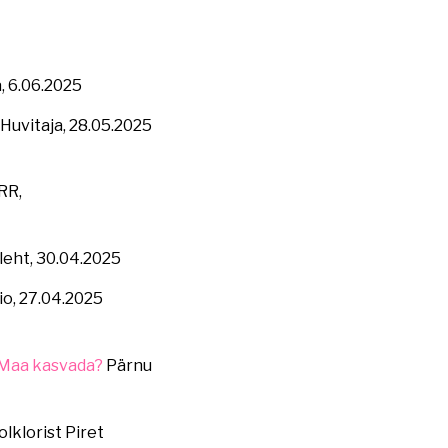
, 6.06.2025
 Huvitaja, 28.05.2025
RR,
uleht, 30.04.2025
io, 27.04.2025
l Maa kasvada?
Pärnu
lklorist Piret