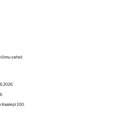
võimu vahel:
.06.2026
26
 Kaalepi 100.