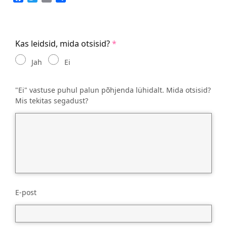
Kas leidsid, mida otsisid?
Jah
Ei
"Ei" vastuse puhul palun põhjenda lühidalt. Mida otsisid?
Mis tekitas segadust?
E-post