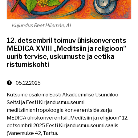
Kujundus Reet Hiiemäe, AI
12. detsembril toimuv ühiskonverents
MEDICA XVIII „Meditsiin ja religioon“
uurib tervise, uskumuste ja eetika
ristumiskohti
05.12.2025
Kutsume osalema Eesti Akadeemilise Usundiloo
Seltsi ja Eesti Kirjandusmuuseumi
meditsiiniantropoloogia konverentside sarja
MEDICA ühiskonverentsil „Meditsiin ja religioon“ 12.
detsembril 2025 Eesti Kirjandusmuuseumi saalis
(Vanemuise 42, Tartu).