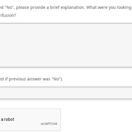
d "No", please provide a brief explanation. What were you looking
nfusion?
ed if previous answer was "No")