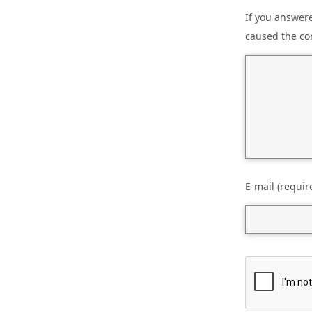
If you answere
caused the co
E-mail (requir