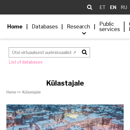
ET
EN
RU
Public
Home
Databases
Research
services
Otsi
List of databases
Külastajale
Home >>
Külastajale