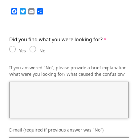
Facebook
Twitter
Email
Share
Did you find what you were looking for?
Yes
No
If you answered "No", please provide a brief explanation.
What were you looking for? What caused the confusion?
E-mail (required if previous answer was "No")