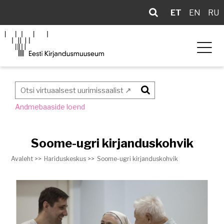
ET
EN
RU
Otsi
Andmebaaside loend
Soome-ugri kirjanduskohvik
Avaleht >>
Hariduskeskus >>
Soome-ugri kirjanduskohvik