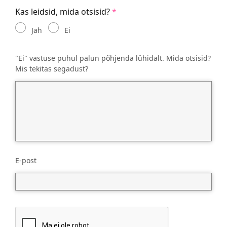
Kas leidsid, mida otsisid?
Jah
Ei
"Ei" vastuse puhul palun põhjenda lühidalt. Mida otsisid?
Mis tekitas segadust?
E-post