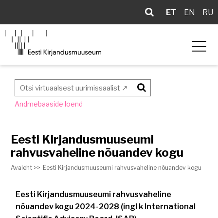
ET
EN
RU
Otsi
Andmebaaside loend
Eesti Kirjandusmuuseumi
rahvusvaheline nõuandev kogu
Avaleht >>
Eesti Kirjandusmuuseumi rahvusvaheline nõuandev kogu
Eesti Kirjandusmuuseumi rahvusvaheline
nõuandev kogu 2024-2028 (ingl k International