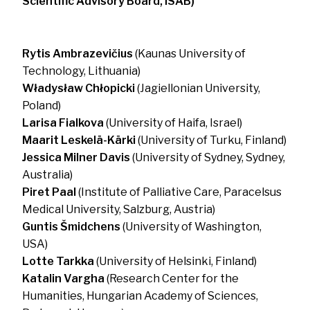
Scientific Advisory Board, ISAB)
Rytis Ambrazevičius
(Kaunas University of
Technology, Lithuania)
Władysław Chłopicki
(Jagiellonian University,
Poland)
Larisa Fialkova
(University of Haifa, Israel)
Maarit Leskelä-Kärki
(University of Turku, Finland)
Jessica Milner Davis
(University of Sydney, Sydney,
Australia)
Piret Paal
(Institute of Palliative Care, Paracelsus
Medical University, Salzburg, Austria)
Guntis Šmidchens
(University of Washington,
USA)
Lotte Tarkka
(University of Helsinki, Finland)
Katalin Vargha
(Research Center for the
Humanities, Hungarian Academy of Sciences,