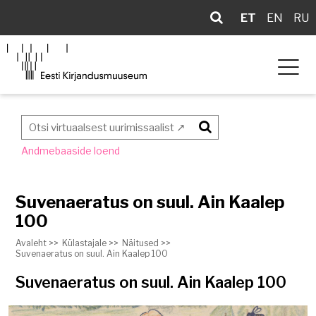
ET
EN
RU
Otsi
Andmebaaside loend
Suvenaeratus on suul. Ain Kaalep
100
Avaleht >>
Külastajale >>
Näitused >>
Suvenaeratus on suul. Ain Kaalep 100
Suvenaeratus on suul. Ain Kaalep 100