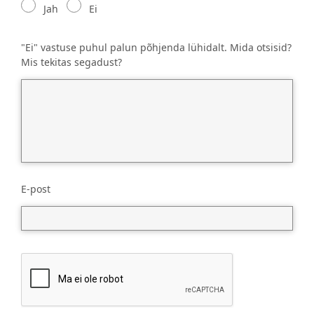
Jah
Ei
"Ei" vastuse puhul palun põhjenda lühidalt. Mida otsisid?
Mis tekitas segadust?
E-post