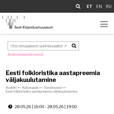
ET
EN
RU
Otsi
Andmebaaside loend
Eesti folkloristika aastapreemia
väljakuulutamine
Avaleht >>
Külastajale >>
Sündmused >>
Eesti folkloristika aastapreemia väljakuulutamine
28.05.26 | 16:00
-
28.05.26 | 19:00