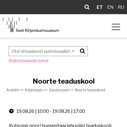
ET
EN
RU
Otsi
Andmebaaside loend
Noorte teaduskool
Avaleht >>
Külastajale >>
Sündmused >>
Noorte teaduskool
19.08.26 | 10:00
-
19.08.26 | 17:00
Kutsume noori humanitaariahuvilisi teaduskooli,