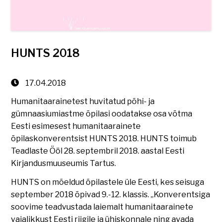
HUNTS 2018
17.04.2018
Humanitaarainetest huvitatud põhi- ja
gümnaasiumiastme õpilasi oodatakse osa võtma
Eesti esimesest humanitaarainete
õpilaskonverentsist HUNTS 2018. HUNTS toimub
Teadlaste Ööl 28. septembril 2018. aastal Eesti
Kirjandusmuuseumis Tartus.
HUNTS on mõeldud õpilastele üle Eesti, kes seisuga
september 2018 õpivad 9.-12. klassis. „Konverentsiga
soovime teadvustada laiemalt humanitaarainete
vajalikkust Eesti riigile ja ühiskonnale ning avada