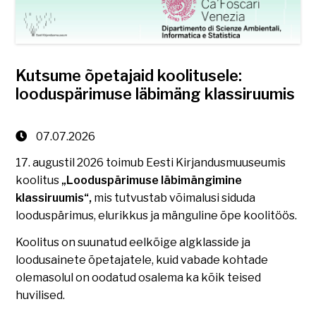
Kutsume õpetajaid koolitusele:
looduspärimuse läbimäng klassiruumis
07.07.2026
17. augustil 2026 toimub Eesti Kirjandusmuuseumis
koolitus
„Looduspärimuse läbimängimine
klassiruumis“,
mis tutvustab võimalusi siduda
looduspärimus, elurikkus ja mänguline õpe koolitöös.
Koolitus on suunatud eelkõige algklasside ja
loodusainete õpetajatele, kuid vabade kohtade
olemasolul on oodatud osalema ka kõik teised
huvilised.