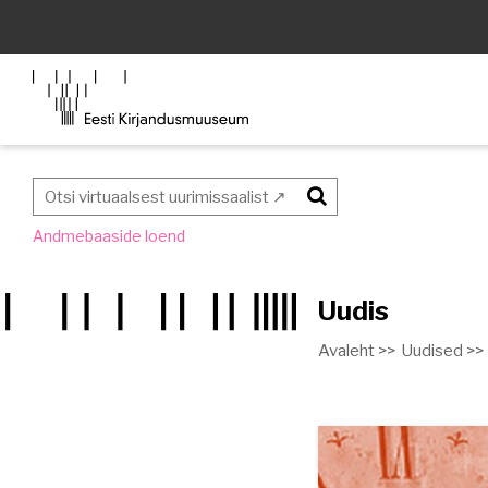
Otsi
Andmebaaside loend
Uudis
Avaleht >>
Uudised >>