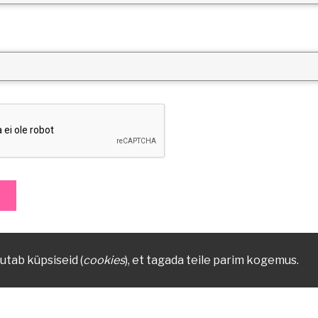
utab küpsiseid (
cookies
), et tagada teile parim kogemus.