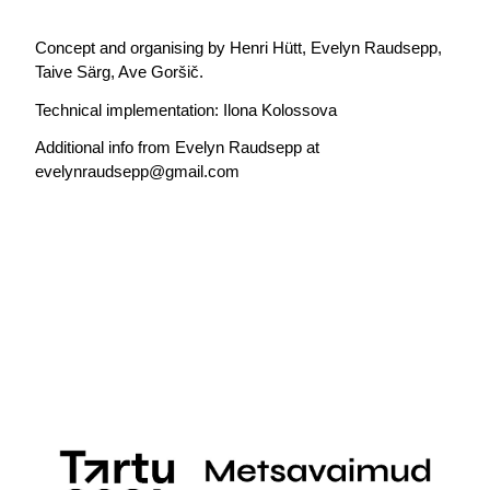
Concept and organising by Henri Hütt, Evelyn Raudsepp, 
Taive Särg, Ave Goršič.
Technical implementation: Ilona Kolossova
Additional info from Evelyn Raudsepp at 
evelynraudsepp@gmail.com