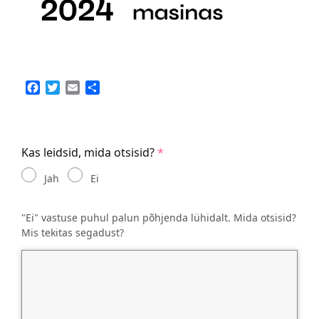
Facebook
Twitter
Email
Share
Kas leidsid, mida otsisid?
Jah
Ei
"Ei" vastuse puhul palun põhjenda lühidalt. Mida otsisid?
Mis tekitas segadust?