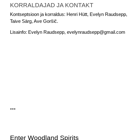
KORRALDAJAD JA KONTAKT
Kontseptsioon ja korraldus: Henri Hütt, Evelyn Raudsepp, 
Taive Särg, Ave Goršič.
Lisainfo: Evelyn Raudsepp, evelynraudsepp@gmail.com
***
Enter Woodland Spirits