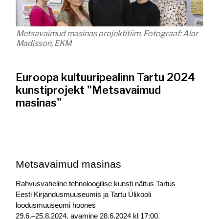
Metsavaimud masinas projektitiim. Fotograaf: Alar
Madisson, EKM
Euroopa kultuuripealinn Tartu 2024
kunstiprojekt "Metsavaimud
masinas"
Metsavaimud masinas
Rahvusvaheline tehnoloogilise kunsti näitus Tartus
Eesti Kirjandusmuuseumis ja Tartu Ülikooli 
loodusmuuseumi hoones
29.6.–25.8.2024, avamine 28.6.2024 kl 17:00.