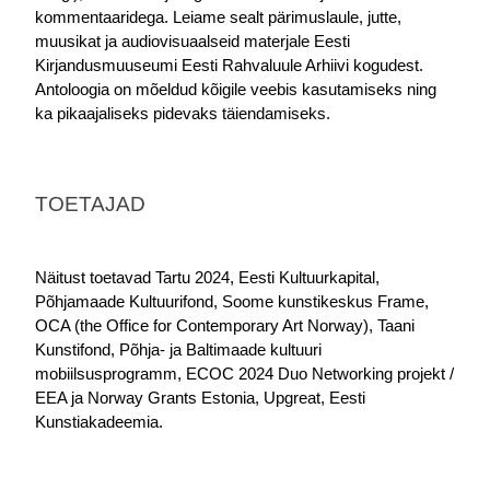
kommentaaridega. Leiame sealt pärimuslaule, jutte, 
muusikat ja audiovisuaalseid materjale Eesti 
Kirjandusmuuseumi Eesti Rahvaluule Arhiivi kogudest. 
Antoloogia on mõeldud kõigile veebis kasutamiseks ning 
ka pikaajaliseks pidevaks täiendamiseks.
TOETAJAD
Näitust toetavad Tartu 2024, Eesti Kultuurkapital, 
Põhjamaade Kultuurifond, Soome kunstikeskus Frame, 
OCA (the Office for Contemporary Art Norway), Taani 
Kunstifond, Põhja- ja Baltimaade kultuuri 
mobiilsusprogramm, ECOC 2024 Duo Networking projekt / 
EEA ja Norway Grants Estonia, Upgreat, Eesti 
Kunstiakadeemia.