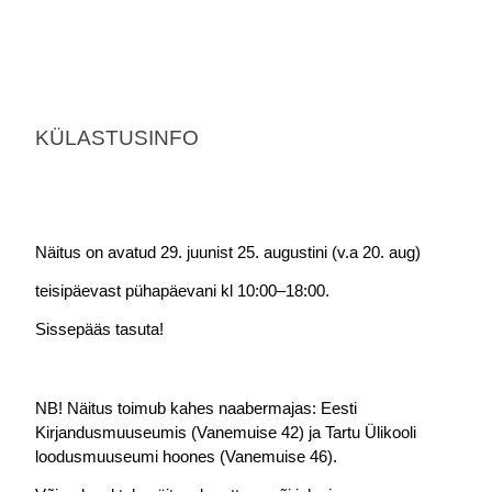
KÜLASTUSINFO
Näitus on avatud 29. juunist 25. augustini (v.a 20. aug) 
teisipäevast pühapäevani kl 10:00–18:00.
Sissepääs tasuta!
NB! Näitus toimub kahes naabermajas: Eesti 
Kirjandusmuuseumis (Vanemuise 42) ja Tartu Ülikooli 
loodusmuuseumi hoones (Vanemuise 46).