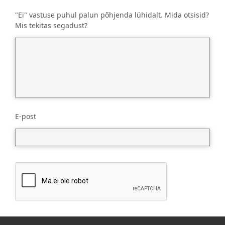
"Ei" vastuse puhul palun põhjenda lühidalt. Mida otsisid?
Mis tekitas segadust?
E-post