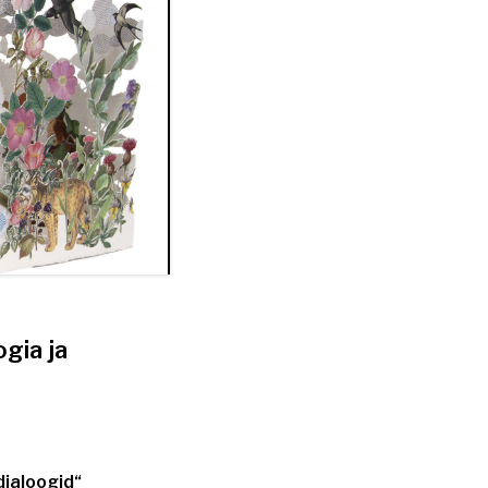
gia ja
dialoogid“