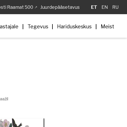
sti Raamat 500
Juurdepääsetavus
ET
EN
RU
astajale
Tegevus
Hariduskeskus
Meist
aažil