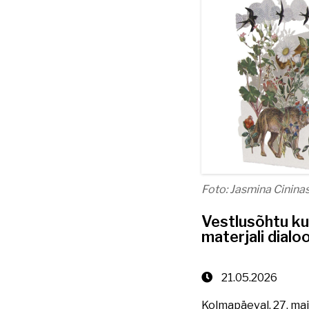
Foto: Jasmina Cinina
Vestlusõhtu ku
materjali dialoo
21.05.2026
Kolmapäeval, 27. mai