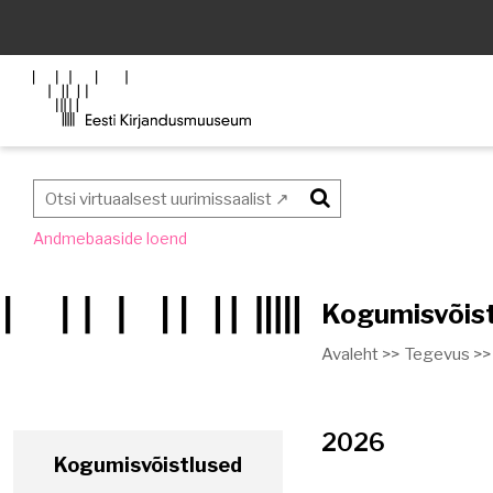
Otsi
Andmebaaside loend
Kogumisvõis
Avaleht >>
Tegevus >>
2026
Kogumisvõistlused