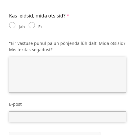
Kas leidsid, mida otsisid?
Jah
Ei
"Ei" vastuse puhul palun põhjenda lühidalt. Mida otsisid?
Mis tekitas segadust?
E-post