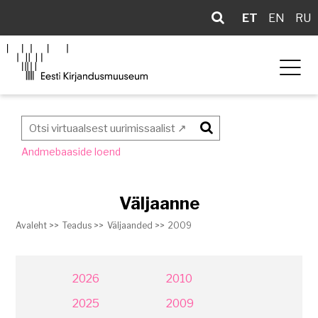
ET
EN
RU
Otsi
Andmebaaside loend
Väljaanne
Avaleht >>
Teadus >>
Väljaanded >>
2009
2026
2010
2025
2009