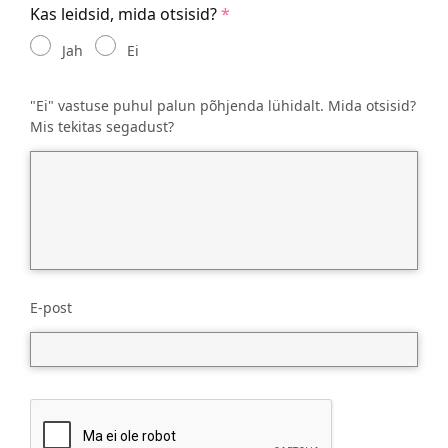
Kas leidsid, mida otsisid?
Jah
Ei
"Ei" vastuse puhul palun põhjenda lühidalt. Mida otsisid?
Mis tekitas segadust?
E-post