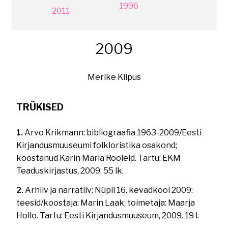
1996
2011
2009
Merike Kiipus
TRÜKISED
1.
Arvo Krikmann: bibliograafia 1963-2009/Eesti
Kirjandusmuuseumi folkloristika osakond;
koostanud Karin Maria Rooleid. Tartu: EKM
Teaduskirjastus, 2009. 55 lk.
2.
Arhiiv ja narratiiv: Nüpli 16. kevadkool 2009:
teesid/koostaja: Marin Laak; toimetaja: Maarja
Hollo. Tartu: Eesti Kirjandusmuuseum, 2009. 19 l.