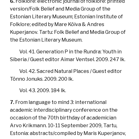
6.
Folklore: electronic journal of folklore: printed
version/Folk Belief and Media Group of the
Estonian Literary Museum; Estonian Institute of
Folklore; edited by Mare Kõiva & Andres
Kuperjanov. Tartu: Folk Belief and Media Group of
the Estonian Literary Museum.
Vol. 41. Generation P in the Rundra: Youth in
Siberia / Guest editor Aimar Ventsel. 2009. 247 lk.
Vol. 42. Sacred Natural Places / Guest editor
Tõnno Jonuks. 2009. 200 lk.
Vol. 43. 2009. 184 lk.
7.
From language to mind 3: international
academic interdisciplinary conference on the
occasion of the 70th birthday of academician
Arvo Krikmann. 10-11 September 2009, Tartu,
Estonia: abstracts/compiled by Maris Kuperjanov,