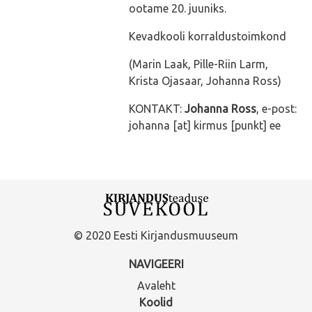
ootame 20. juuniks.
Kevadkooli korraldustoimkond
(Marin Laak, Pille-Riin Larm,
Krista Ojasaar, Johanna Ross)
KONTAKT:
Johanna Ross
, e-post:
johanna [at] kirmus [punkt] ee
© 2020 Eesti Kirjandusmuuseum
NAVIGEERI
Avaleht
Koolid