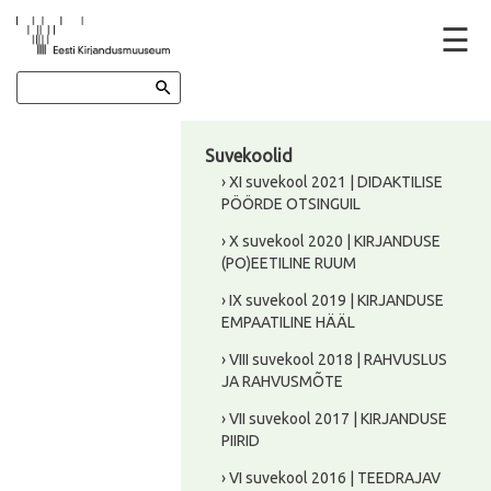
☰
Suvekoolid
› XI suvekool 2021 | DIDAKTILISE
PÖÖRDE OTSINGUIL
› X suvekool 2020 | KIRJANDUSE
(PO)EETILINE RUUM
› IX suvekool 2019 | KIRJANDUSE
EMPAATILINE HÄÄL
› VIII suvekool 2018 | RAHVUSLUS
JA RAHVUSMÕTE
› VII suvekool 2017 | KIRJANDUSE
PIIRID
› VI suvekool 2016 | TEEDRAJAV