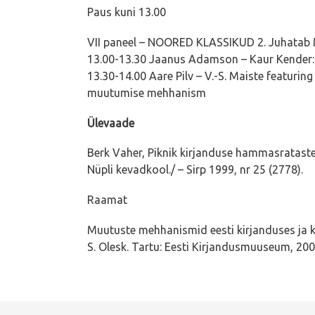
Paus kuni 13.00
VII paneel – NOORED KLASSIKUD 2. Juhatab 
13.00-13.30 Jaanus Adamson – Kaur Kender:
13.30-14.00 Aare Pilv – V.-S. Maiste featuring K
muutumise mehhanism
Ülevaade
Berk Vaher, Piknik kirjanduse hammasrataste
Nüpli kevadkool./ – Sirp 1999, nr 25 (2778).
Raamat
Muutuste mehhanismid eesti kirjanduses ja k
S. Olesk. Tartu: Eesti Kirjandusmuuseum, 2000