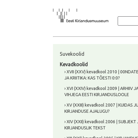
Suvekoolid
Kevadkoolid
› XVII (XXV) kevadkool 2010 | 00NDA
JA KRIITIKA: KAS TÕESTI 0:0?
› XVI (XXIV) kevadkool 2009 | ARHIIV J
VIHJEGA EESTI KIRJANDUSLOOLE
› XV (XXIII) kevadkool 2007 | KUIDAS
KIRJANDUSE AJALUGU?
› XIV (XXII) kevadkool 2006 | SUBJEKT
KIRJANDUSLIK TEKST