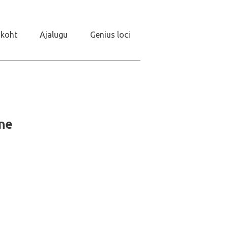
koht
Ajalugu
Genius loci
ine