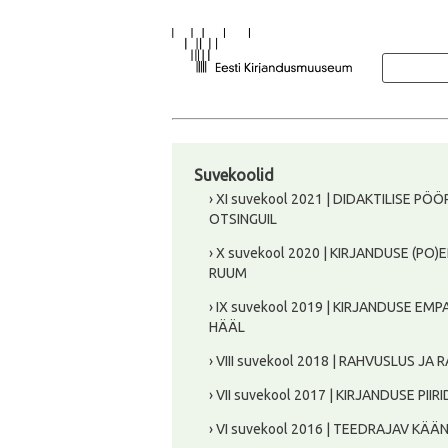
Suvekoolid
› XI suvekool 2021 | DIDAKTILISE PÖ
OTSINGUIL
› X suvekool 2020 | KIRJANDUSE (PO)E
RUUM
› IX suvekool 2019 | KIRJANDUSE EMP
HÄÄL
› VIII suvekool 2018 | RAHVUSLUS J
› VII suvekool 2017 | KIRJANDUSE PIIRI
› VI suvekool 2016 | TEEDRAJAV KÄÄ