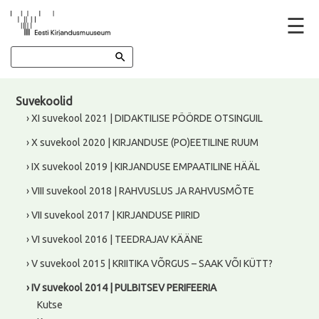
☰
Suvekoolid
› XI suvekool 2021 | DIDAKTILISE PÖÖRDE OTSINGUIL
› X suvekool 2020 | KIRJANDUSE (PO)EETILINE RUUM
› IX suvekool 2019 | KIRJANDUSE EMPAATILINE HÄÄL
› VIII suvekool 2018 | RAHVUSLUS JA RAHVUSMÕTE
› VII suvekool 2017 | KIRJANDUSE PIIRID
› VI suvekool 2016 | TEEDRAJAV KÄÄNE
› V suvekool 2015 | KRIITIKA VÕRGUS – SAAK VÕI KÜTT?
› IV suvekool 2014 | PULBITSEV PERIFEERIA
Kutse