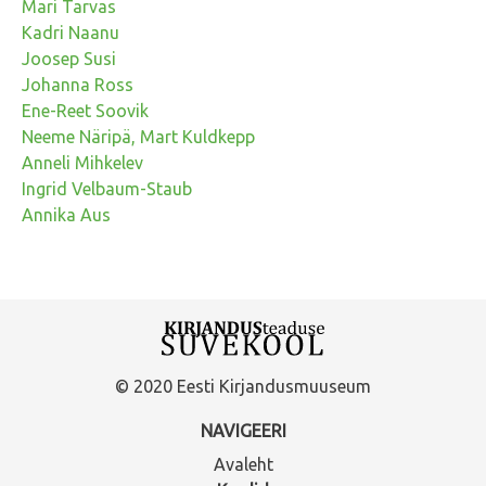
Mari Tarvas
Kadri Naanu
Joosep Susi
Johanna Ross
Ene-Reet Soovik
Neeme Näripä, Mart Kuldkepp
Anneli Mihkelev
Ingrid Velbaum-Staub
Annika Aus
© 2020 Eesti Kirjandusmuuseum
NAVIGEERI
Avaleht