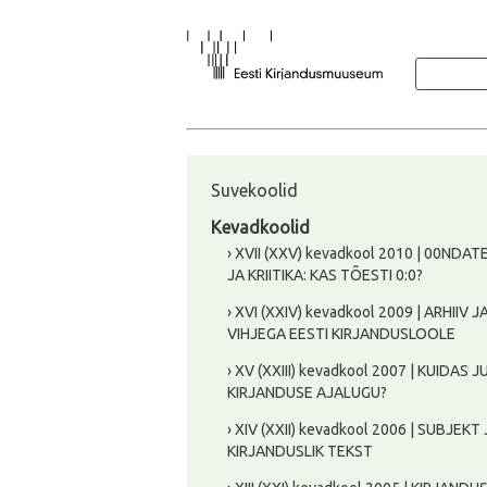
Suvekoolid
Kevadkoolid
› XVII (XXV) kevadkool 2010 | 00NDA
JA KRIITIKA: KAS TÕESTI 0:0?
› XVI (XXIV) kevadkool 2009 | ARHIIV J
VIHJEGA EESTI KIRJANDUSLOOLE
› XV (XXIII) kevadkool 2007 | KUIDAS
KIRJANDUSE AJALUGU?
› XIV (XXII) kevadkool 2006 | SUBJEKT
KIRJANDUSLIK TEKST